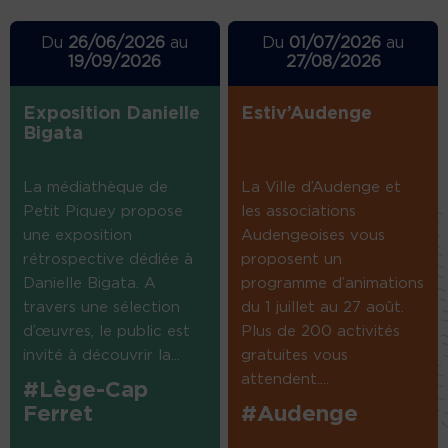
Du
26/06/2026
au
Du
01/07/2026
au
19/09/2026
27/08/2026
Exposition Danielle
Estiv’Audenge
Bigata
La médiathèque de
La Ville d’Audenge et
Petit Piquey propose
les associations
une exposition
Audengeoises vous
rétrospective dédiée à
proposent un
Danielle Bigata. A
programme d’animations
travers une sélection
du 1 juillet au 27 août.
d’œuvres, le public est
Plus de 200 activités
invité à découvrir la...
gratuites vous
attendent....
#Lège-Cap
Ferret
#Audenge