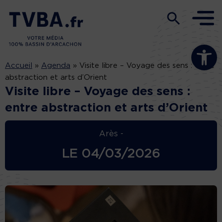
Ouvrir la b
Accueil
»
Agenda
»
Visite libre – Voyage des sens : entre
abstraction et arts d’Orient
Visite libre – Voyage des sens :
entre abstraction et arts d’Orient
Arès -
LE
04/03/2026