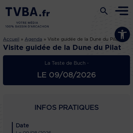
Ouvrir la b
Accueil
»
Agenda
»
Visite guidée de la Dune du Pilat
Visite guidée de la Dune du Pilat
La Teste de Buch -
LE
09/08/2026
INFOS PRATIQUES
Date