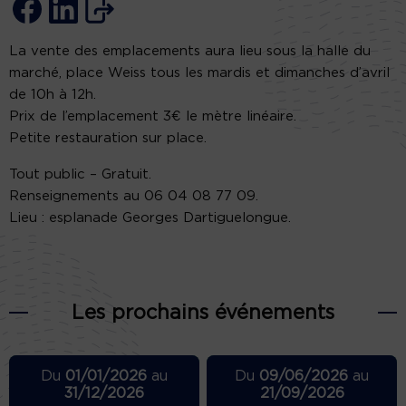
La vente des emplacements aura lieu sous la halle du
marché, place Weiss tous les mardis et dimanches d’avril
de 10h à 12h.
Prix de l’emplacement 3€ le mètre linéaire.
Petite restauration sur place.
Tout public – Gratuit.
Renseignements au 06 04 08 77 09.
Lieu : esplanade Georges Dartiguelongue.
Les prochains événements
Du
01/01/2026
au
Du
09/06/2026
au
31/12/2026
21/09/2026