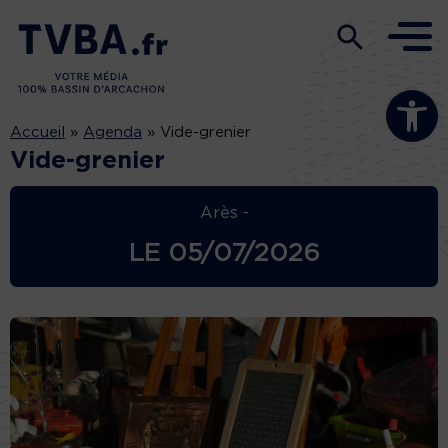
Ouvrir la b
Accueil
»
Agenda
»
Vide-grenier
Vide-grenier
Arès -
LE
05/07/2026