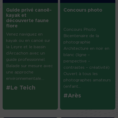
Guide privé canoë-
Concours photo
kayak et
découverte faune
flore
Concours Photo
Venez naviguez en
Bicentenaire de la
kayak ou en canoë sur
photographie
la Leyre et le bassin
Architecture en noir en
d’Arcachon avec un
blanc (ligne –
guide professionnel.
perspective –
Balade sur mesure avec
contrastes – créativité)
une approche
Ouvert à tous les
environnementale....
photographes amateurs
(enfant...
#Le Teich
#Arès