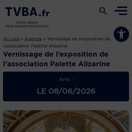
Ouvrir la b
Accueil
»
Agenda
»
Vernissage de l’exposition de
l’association Palette Alizarine
Vernissage de l’exposition de
l’association Palette Alizarine
Arès -
LE
08/06/2026