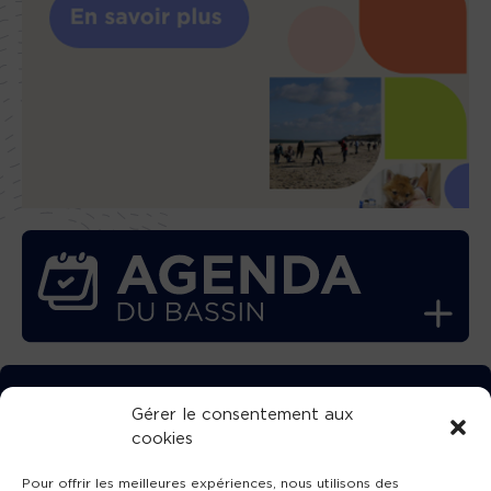
TÉLÉCHARGEZ GRATUITEMENT
Gérer le consentement aux
cookies
L’APPLICATION TVBA !
Pour offrir les meilleures expériences, nous utilisons des