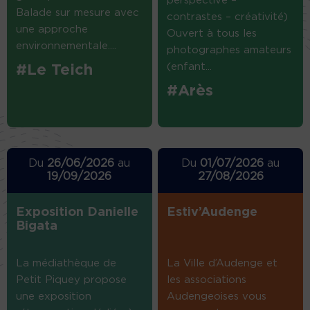
perspective –
Balade sur mesure avec
contrastes – créativité)
une approche
Ouvert à tous les
environnementale....
photographes amateurs
(enfant...
#Le Teich
#Arès
Du
26/06/2026
au
Du
01/07/2026
au
19/09/2026
27/08/2026
Exposition Danielle
Estiv’Audenge
Bigata
La médiathèque de
La Ville d’Audenge et
Petit Piquey propose
les associations
une exposition
Audengeoises vous