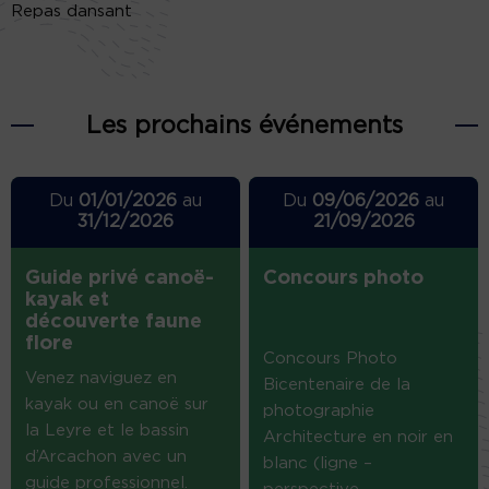
Repas dansant
Les prochains événements
Du
01/01/2026
au
Du
09/06/2026
au
31/12/2026
21/09/2026
Guide privé canoë-
Concours photo
kayak et
découverte faune
flore
Concours Photo
Venez naviguez en
Bicentenaire de la
kayak ou en canoë sur
photographie
la Leyre et le bassin
Architecture en noir en
d’Arcachon avec un
blanc (ligne –
guide professionnel.