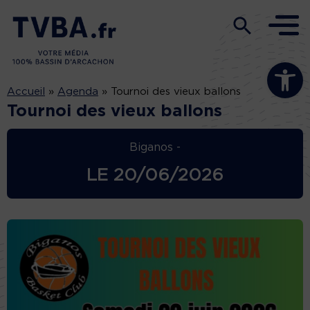
Ouvrir la b
Accueil
»
Agenda
»
Tournoi des vieux ballons
Tournoi des vieux ballons
Biganos -
LE
20/06/2026