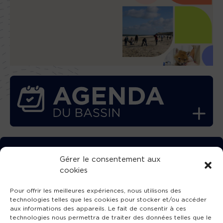
TÉLÉCHARGEZ GRATUITEMENT
Gérer le consentement aux
cookies
L’APPLICATION TVBA !
Pour offrir les meilleures expériences, nous utilisons des
technologies telles que les cookies pour stocker et/ou accéder
aux informations des appareils. Le fait de consentir à ces
technologies nous permettra de traiter des données telles que le