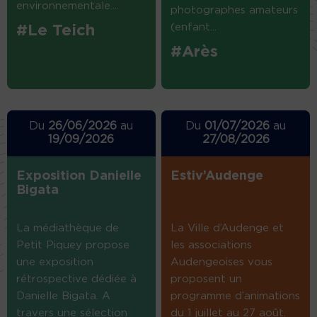
environnementale....
photographes amateurs
(enfant...
#Le Teich
#Arès
Du
26/06/2026
au
Du
01/07/2026
au
19/09/2026
27/08/2026
Exposition Danielle
Estiv’Audenge
Bigata
La médiathèque de
La Ville d’Audenge et
Petit Piquey propose
les associations
une exposition
Audengeoises vous
rétrospective dédiée à
proposent un
Danielle Bigata. A
programme d’animations
travers une sélection
du 1 juillet au 27 août.