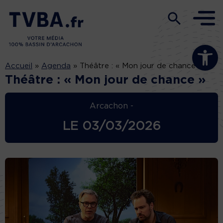
Ouvrir la b
Accueil
»
Agenda
»
Théâtre : « Mon jour de chance »
Théâtre : « Mon jour de chance »
Arcachon -
LE
03/03/2026