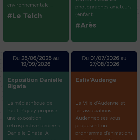
environnementale....
photographes amateurs
(enfant...
#Le Teich
#Arès
Du
26/06/2026
au
Du
01/07/2026
au
19/09/2026
27/08/2026
Exposition Danielle
Estiv’Audenge
Bigata
La médiathèque de
La Ville d’Audenge et
Petit Piquey propose
les associations
une exposition
Audengeoises vous
rétrospective dédiée à
proposent un
Danielle Bigata. A
programme d’animations