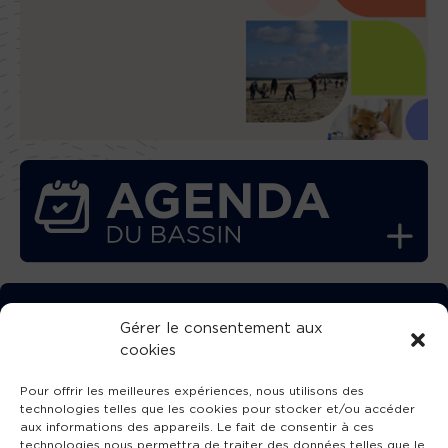
TÉLÉCHARGEZ GRATUITEMENT
Gérer le consentement aux
cookies
L’APPLICATION TVBA !
Pour offrir les meilleures expériences, nous utilisons des
technologies telles que les cookies pour stocker et/ou accéder
aux informations des appareils. Le fait de consentir à ces
technologies nous permettra de traiter des données telles que le