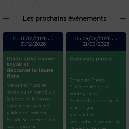
Les prochains événements
Du
01/01/2026
au
Du
09/06/2026
au
31/12/2026
21/09/2026
Guide privé canoë-
Concours photo
kayak et
découverte faune
flore
Concours Photo
Venez naviguez en
Bicentenaire de la
kayak ou en canoë sur
photographie
la Leyre et le bassin
Architecture en noir en
d’Arcachon avec un
blanc (ligne –
guide professionnel.
perspective –
Balade sur mesure avec
contrastes – créativité)
une approche
Ouvert à tous les