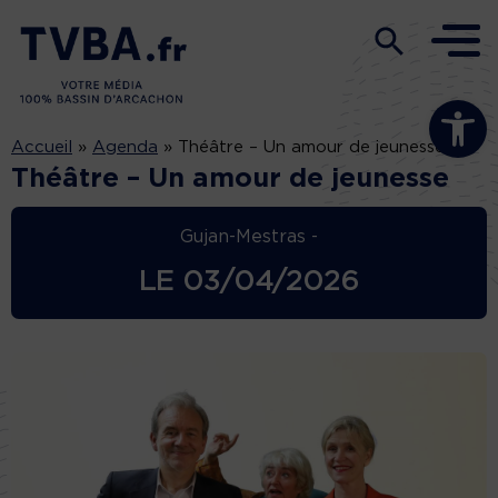
Ouvrir la b
Accueil
»
Agenda
»
Théâtre – Un amour de jeunesse
Théâtre – Un amour de jeunesse
Gujan-Mestras -
LE
03/04/2026