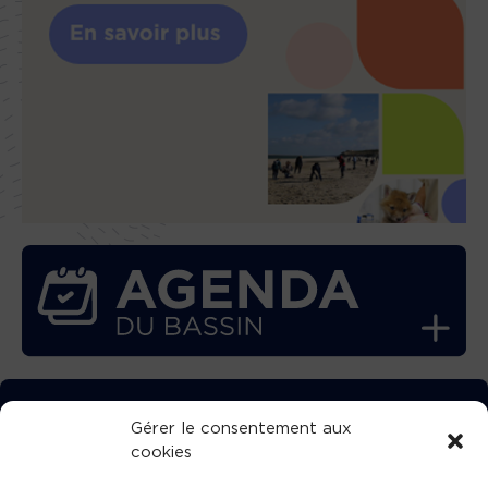
TÉLÉCHARGEZ GRATUITEMENT
Gérer le consentement aux
cookies
L’APPLICATION TVBA !