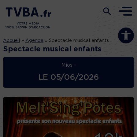
Ouvrir la b
Accueil
»
Agenda
»
Spectacle musical enfants
Spectacle musical enfants
Mios -
LE
05/06/2026