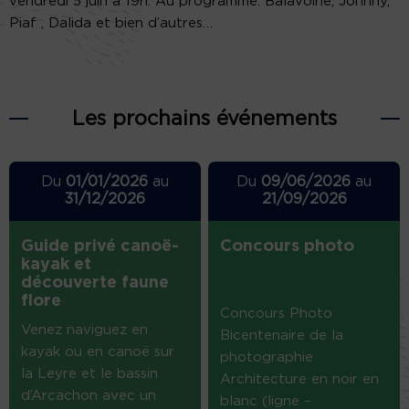
vendredi 5 juin à 19h. Au programme: Balavoine, Johnny,
Piaf , Dalida et bien d’autres…
Les prochains événements
Du
01/01/2026
au
Du
09/06/2026
au
31/12/2026
21/09/2026
Guide privé canoë-
Concours photo
kayak et
découverte faune
flore
Concours Photo
Venez naviguez en
Bicentenaire de la
kayak ou en canoë sur
photographie
la Leyre et le bassin
Architecture en noir en
d’Arcachon avec un
blanc (ligne –