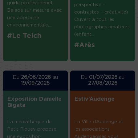
guide professionnel.
perspective –
Balade sur mesure avec
contrastes – créativité)
une approche
Ouvert à tous les
environnementale....
photographes amateurs
(enfant...
#Le Teich
#Arès
Du
26/06/2026
au
Du
01/07/2026
au
19/09/2026
27/08/2026
Exposition Danielle
Estiv’Audenge
Bigata
La médiathèque de
La Ville d’Audenge et
Petit Piquey propose
les associations
une exposition
Audengeoises vous