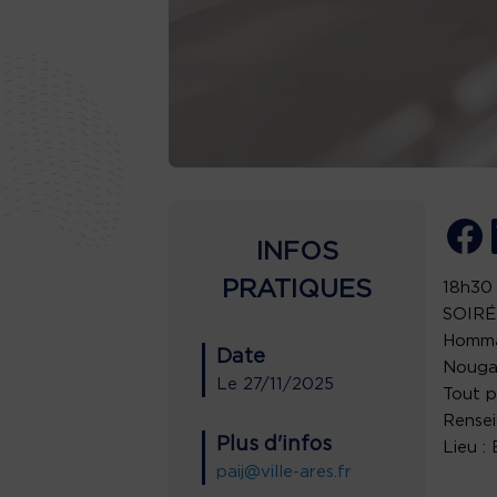
INFOS
PRATIQUES
18h30
SOIRÉ
Hommag
Date
Nougar
Le
27/11/2025
Tout p
Rensei
Plus d'infos
Lieu :
paij@ville-ares.fr