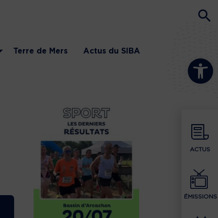
Terre de Mers
Actus du SIBA
Ouvrir la b
ACTUS
ÉMISSIONS