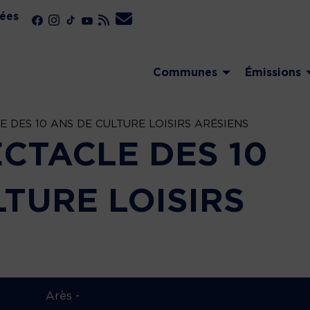
ées
Communes
Émissions
E DES 10 ANS DE CULTURE LOISIRS ARÉSIENS
ECTACLE DES 10
TURE LOISIRS
Arès -