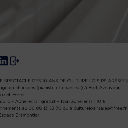
E-SPECTACLE DES 10 ANS DE CULTURE LOISIRS ARÉSIEN
e en chansons (pianiste et chanteur) à Brel, Aznavour,
o et Ferré.
ublic – Adhérents : gratuit – Non adhérents : 10 €
gnements au 06 08 13 53 70 ou à cultureloisirsares@free.fr.
 Espace Brémontier.