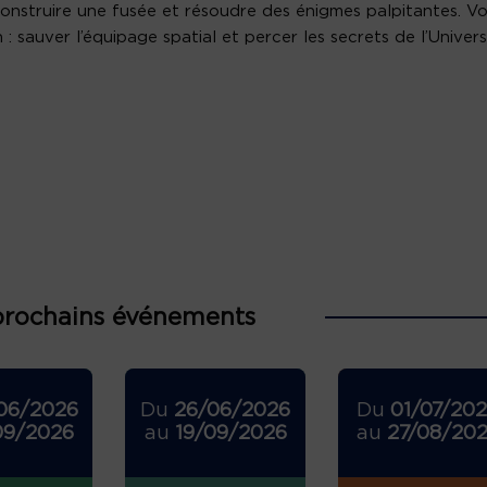
onstruire une fusée et résoudre des énigmes palpitantes. V
n : sauver l’équipage spatial et percer les secrets de l’Univers
prochains événements
06/2026
Du
26/06/2026
Du
01/07/20
09/2026
au
19/09/2026
au
27/08/20