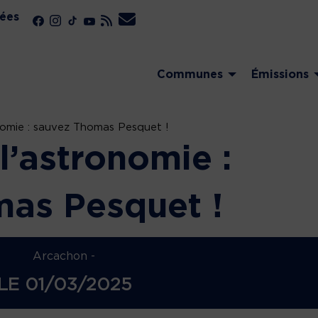
ées
Communes
Émissions
nomie : sauvez Thomas Pesquet !
l’astronomie :
as Pesquet !
Arcachon -
LE
01/03/2025