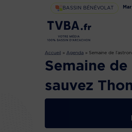
Mar
BASSIN BÉNÉVOLAT
Accueil
»
Agenda
»
Semaine de l’astro
Semaine de 
sauvez Thom