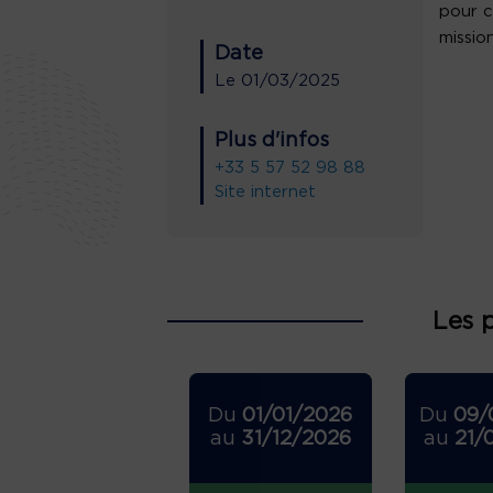
pour c
missio
Date
Le
01/03/2025
Plus d'infos
+33 5 57 52 98 88
Site internet
Les 
Du
01/01/2026
Du
09/
au
31/12/2026
au
21/