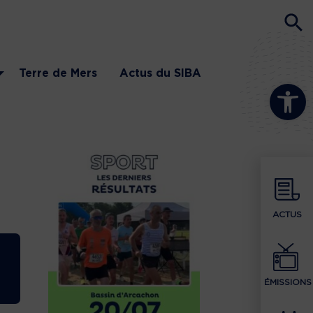
Terre de Mers
Actus du SIBA
Ouvrir la b
ACTUS
ÉMISSIONS