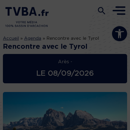
Ouvrir la b
Accueil
»
Agenda
»
Rencontre avec le Tyrol
Rencontre avec le Tyrol
Arès -
LE
08/09/2026