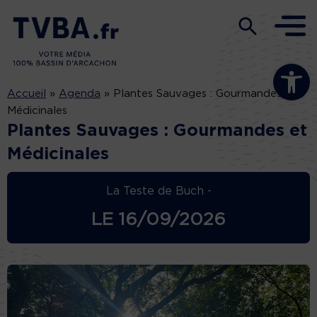
Ouvrir la b
Accueil
»
Agenda
»
Plantes Sauvages : Gourmandes et
Médicinales
Plantes Sauvages : Gourmandes et
Médicinales
La Teste de Buch -
LE
16/09/2026