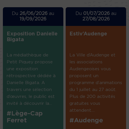
Du
26/06/2026
au
Du
01/07/2026
au
19/09/2026
27/08/2026
Exposition Danielle
Estiv’Audenge
Bigata
La médiathèque de
La Ville d’Audenge et
Petit Piquey propose
les associations
une exposition
Audengeoises vous
rétrospective dédiée à
proposent un
Danielle Bigata. A
programme d’animations
travers une sélection
du 1 juillet au 27 août.
d’œuvres, le public est
Plus de 200 activités
invité à découvrir la...
gratuites vous
attendent....
#Lège-Cap
Ferret
#Audenge