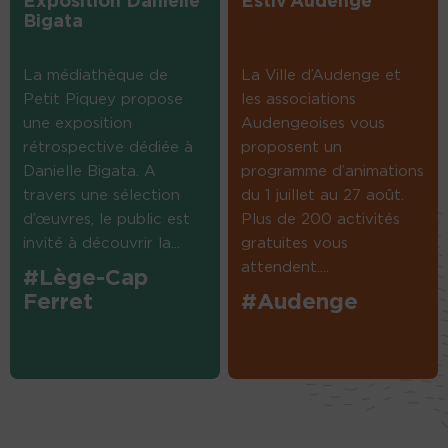
Exposition Danielle
Estiv’Audenge
Bigata
La médiathèque de
La Ville d’Audenge et
Petit Piquey propose
les associations
une exposition
Audengeoises vous
rétrospective dédiée à
proposent un
Danielle Bigata. A
programme d’animations
travers une sélection
du 1 juillet au 27 août.
d’œuvres, le public est
Plus de 200 activités
invité à découvrir la...
gratuites vous
attendent....
#Lège-Cap
Ferret
#Audenge