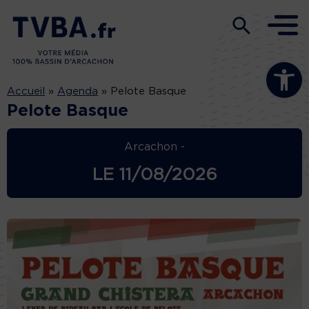
Ouvrir la b
Accueil
»
Agenda
»
Pelote Basque
Pelote Basque
Arcachon -
LE
11/08/2026