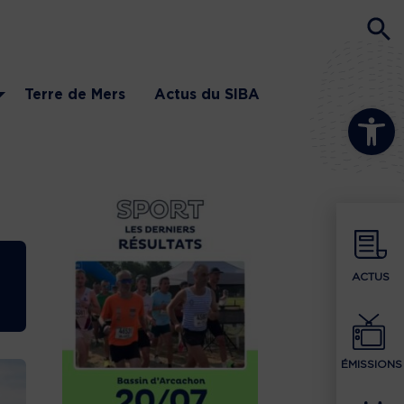
Terre de Mers
Actus du SIBA
Ouvrir la b
ACTUS
ÉMISSIONS