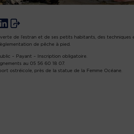
erte de l’estran et de ses petits habitants, des techniques 
règlementation de pêche à pied.
ublic – Payant – Inscription obligatoire.
gnements au 05 56 60 18 07.
 port ostréicole, près de la statue de la Femme Océane.