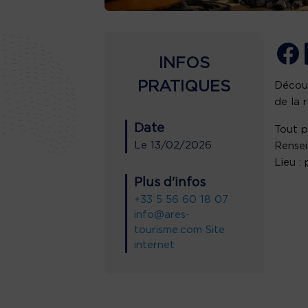
INFOS
PRATIQUES
Découv
de la 
Date
Tout p
Le
13/02/2026
Rensei
Lieu :
Plus d'infos
+33 5 56 60 18 07
info@ares-
tourisme.com
Site
internet