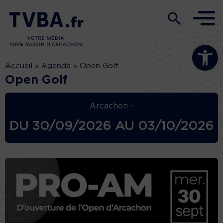
Ouvrir la b
Accueil
»
Agenda
»
Open Golf
Open Golf
Arcachon -
DU
30/09/2026
AU
03/10/2026