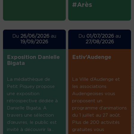
#Arès
Du
26/06/2026
au
Du
01/07/2026
au
19/09/2026
27/08/2026
Exposition Danielle
Estiv’Audenge
Bigata
La médiathèque de
La Ville d’Audenge et
Petit Piquey propose
les associations
une exposition
Audengeoises vous
rétrospective dédiée à
proposent un
Danielle Bigata. A
programme d’animations
travers une sélection
du 1 juillet au 27 août.
d’œuvres, le public est
Plus de 200 activités
invité à découvrir la...
gratuites vous