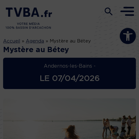
Ouvrir la b
Accueil
»
Agenda
»
Mystère au Bétey
Mystère au Bétey
Andernos-les-Bains -
LE
07/04/2026