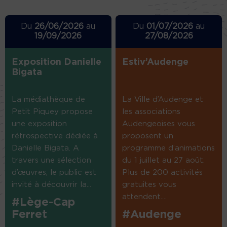
Du
26/06/2026
au
Du
01/07/2026
au
19/09/2026
27/08/2026
Exposition Danielle
Estiv’Audenge
Bigata
La médiathèque de
La Ville d’Audenge et
Petit Piquey propose
les associations
une exposition
Audengeoises vous
rétrospective dédiée à
proposent un
Danielle Bigata. A
programme d’animations
travers une sélection
du 1 juillet au 27 août.
d’œuvres, le public est
Plus de 200 activités
invité à découvrir la...
gratuites vous
attendent....
#Lège-Cap
Ferret
#Audenge