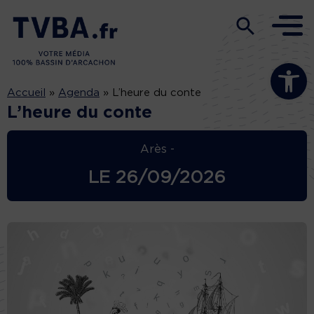
Ouvrir la b
Accueil
»
Agenda
»
L’heure du conte
L’heure du conte
Arès -
LE
26/09/2026