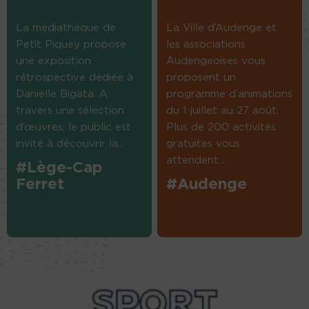
La médiathèque de
La Ville d’Audenge et
Petit Piquey propose
les associations
une exposition
Audengeoises vous
rétrospective dédiée à
proposent un
Danielle Bigata. A
programme d’animations
travers une sélection
du 1 juillet au 27 août.
d’œuvres, le public est
Plus de 200 activités
invité à découvrir la...
gratuites vous
attendent....
#Lège-Cap
Ferret
#Audenge