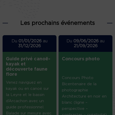
Les prochains événements
Du
01/01/2026
au
Du
09/06/2026
au
31/12/2026
21/09/2026
Guide privé canoë-
Concours photo
kayak et
découverte faune
flore
Concours Photo
Venez naviguez en
Bicentenaire de la
kayak ou en canoë sur
photographie
la Leyre et le bassin
Architecture en noir en
d’Arcachon avec un
blanc (ligne –
guide professionnel.
perspective –
Balade sur mesure avec
contrastes – créativité)