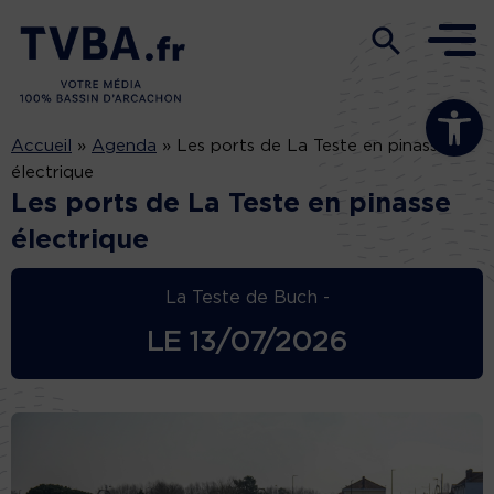
Ouvrir la b
Accueil
»
Agenda
»
Les ports de La Teste en pinasse
électrique
Les ports de La Teste en pinasse
électrique
La Teste de Buch -
LE
13/07/2026