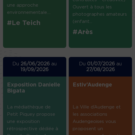
une approche
Ouvert à tous les
environnementale....
photographes amateurs
(enfant...
#Le Teich
#Arès
Du
26/06/2026
au
Du
01/07/2026
au
19/09/2026
27/08/2026
Exposition Danielle
Estiv’Audenge
Bigata
La médiathèque de
La Ville d’Audenge et
Petit Piquey propose
les associations
une exposition
Audengeoises vous
rétrospective dédiée à
proposent un