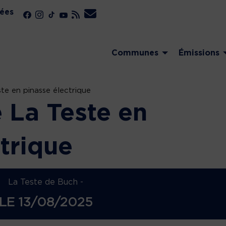
ées
Communes
Émissions
te en pinasse électrique
 La Teste en
trique
La Teste de Buch -
LE
13/08/2025