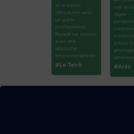
Architec
et le bassin
noir en b
d’Arcachon avec
(ligne –
un guide
perspect
professionnel.
contrast
Balade sur mesure
créativi
avec une
à tous le
approche
photogr
environnementale....
amateurs 
#Le Teich
#Arès