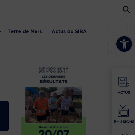
Terre de Mers
Actus du SIBA
Ouvrir la b
ACTUS
ÉMISSIONS