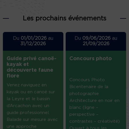
Les prochains événements
Du
01/01/2026
au
Du
09/06/2026
au
31/12/2026
21/09/2026
Guide privé canoë-
Concours photo
kayak et
découverte faune
flore
Concours Photo
Venez naviguez en
Bicentenaire de la
kayak ou en canoë sur
photographie
la Leyre et le bassin
Architecture en noir en
d’Arcachon avec un
blanc (ligne –
guide professionnel.
perspective –
Balade sur mesure avec
contrastes – créativité)
une approche
Ouvert à tous les