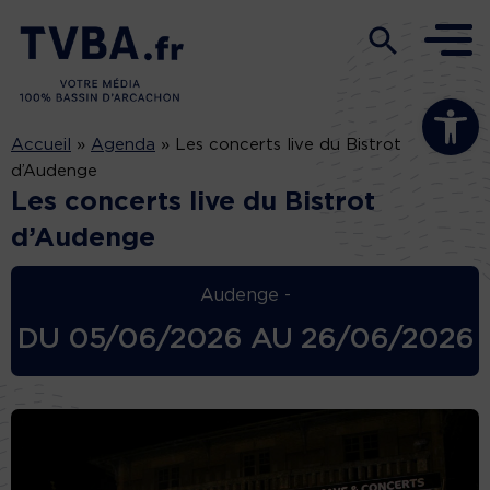
Ouvrir la b
Accueil
»
Agenda
»
Les concerts live du Bistrot
d’Audenge
Les concerts live du Bistrot
d’Audenge
Audenge -
DU
05/06/2026
AU
26/06/2026