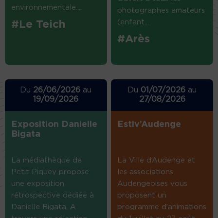
environnementale....
photographes amateurs
(enfant...
#Le Teich
#Arès
Du
26/06/2026
au
Du
01/07/2026
au
19/09/2026
27/08/2026
Exposition Danielle
Estiv’Audenge
Bigata
La médiathèque de
La Ville d’Audenge et
Petit Piquey propose
les associations
une exposition
Audengeoises vous
rétrospective dédiée à
proposent un
Danielle Bigata. A
programme d’animations