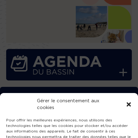
TÉLÉCHARGEZ GRATUITEMENT
Gérer le consentement aux
cookies
L’APPLICATION TVBA !
Pour offrir les meilleures expériences, nous utilisons des
technologies telles que les cookies pour stocker et/ou accéder
aux informations des appareils. Le fait de consentir à ces
technologies nous permettra de traiter des données telles que le