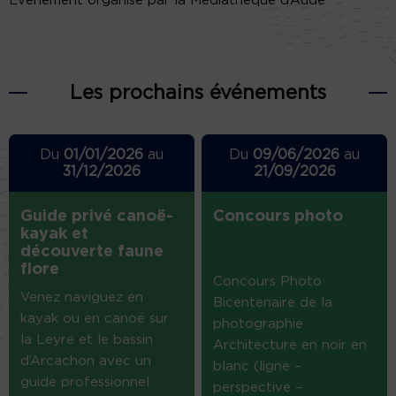
Évènement organisé par la Médiathèque d’Aude
Les prochains événements
Du
01/01/2026
au
Du
09/06/2026
au
31/12/2026
21/09/2026
Guide privé canoë-
Concours photo
kayak et
découverte faune
flore
Concours Photo
Venez naviguez en
Bicentenaire de la
kayak ou en canoë sur
photographie
la Leyre et le bassin
Architecture en noir en
d’Arcachon avec un
blanc (ligne –
guide professionnel.
perspective –