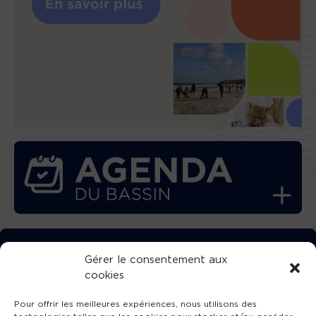
TÉLÉCHARGEZ GRATUITEMENT
Gérer le consentement aux
cookies
L’APPLICATION TVBA !
Pour offrir les meilleures expériences, nous utilisons des