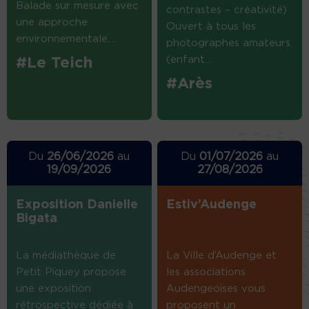
Balade sur mesure avec
contrastes – créativité)
une approche
Ouvert à tous les
environnementale....
photographes amateurs
(enfant...
#Le Teich
#Arès
Du
26/06/2026
au
Du
01/07/2026
au
19/09/2026
27/08/2026
Exposition Danielle
Estiv’Audenge
Bigata
La médiathèque de
La Ville d’Audenge et
Petit Piquey propose
les associations
une exposition
Audengeoises vous
rétrospective dédiée à
proposent un