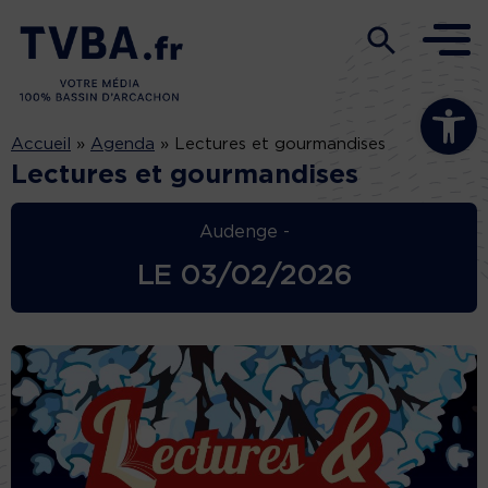
Ouvrir la b
Accueil
»
Agenda
»
Lectures et gourmandises
Lectures et gourmandises
Audenge -
LE
03/02/2026