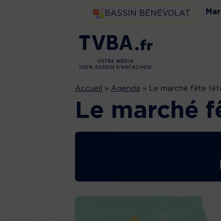
Mar
BASSIN BÉNÉVOLAT
Accueil
»
Agenda
»
Le marché fête l’ét
Le marché fê