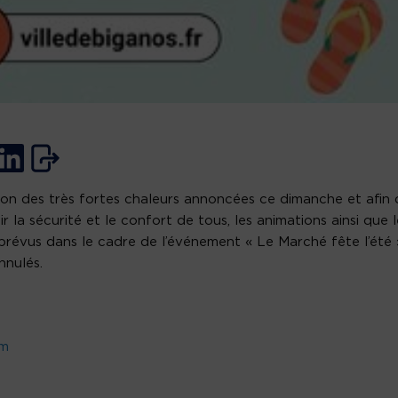
son des très fortes chaleurs annoncées ce dimanche et afin 
ir la sécurité et le confort de tous, les animations ainsi que 
prévus dans le cadre de l’événement « Le Marché fête l’été 
nnulés.
om