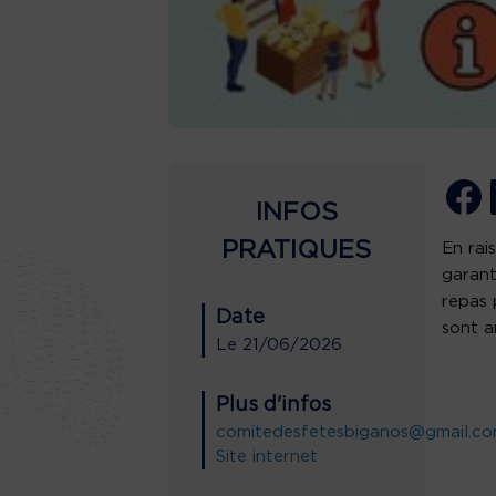
INFOS
PRATIQUES
En rai
garant
repas 
Date
sont a
Le
21/06/2026
Plus d'infos
comitedesfetesbiganos@gmail.c
Site internet