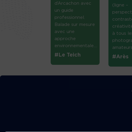
d’Arcachon avec
(ligne –
un guide
perspect
professionnel.
contrast
Balade sur mesure
créativi
avec une
à tous le
approche
photogr
environnementale....
amateurs 
#Le Teich
#Arès