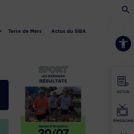
Terre de Mers
Actus du SIBA
Ouvrir la b
ACTUS
ÉMISSIONS