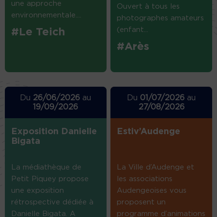
une approche
Ouvert à tous les
environnementale....
photographes amateurs
(enfant...
#Le Teich
#Arès
Du
26/06/2026
au
Du
01/07/2026
au
19/09/2026
27/08/2026
Exposition Danielle
Estiv’Audenge
Bigata
La médiathèque de
La Ville d’Audenge et
Petit Piquey propose
les associations
une exposition
Audengeoises vous
rétrospective dédiée à
proposent un
Danielle Bigata. A
programme d’animations