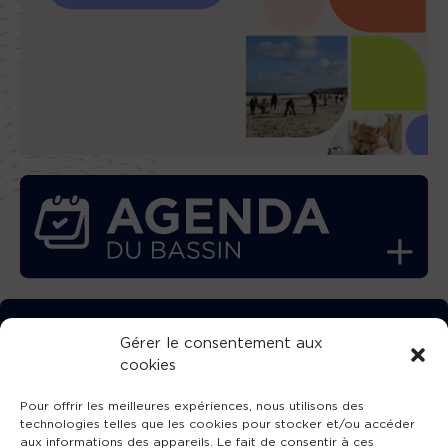
TÉLÉCHARGEZ GRATUITEMENT
Gérer le consentement aux
cookies
L’APPLICATION TVBA !
Pour offrir les meilleures expériences, nous utilisons des
technologies telles que les cookies pour stocker et/ou accéder
aux informations des appareils. Le fait de consentir à ces