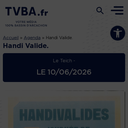
Ouvrir la b
Accueil
»
Agenda
»
Handi Valide.
Handi Valide.
Le Teich -
LE
10/06/2026