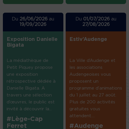
Du
26/06/2026
au
Du
01/07/2026
au
19/09/2026
27/08/2026
Exposition Danielle
Estiv’Audenge
Bigata
La médiathèque de
La Ville d’Audenge et
Petit Piquey propose
les associations
une exposition
Audengeoises vous
rétrospective dédiée à
proposent un
Danielle Bigata. A
programme d’animations
travers une sélection
du 1 juillet au 27 août.
d’œuvres, le public est
Plus de 200 activités
invité à découvrir la...
gratuites vous
attendent....
#Lège-Cap
Ferret
#Audenge