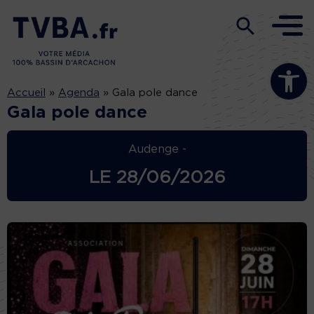
Ouvrir la b
Accueil
»
Agenda
»
Gala pole dance
Gala pole dance
Audenge -
LE
28/06/2026