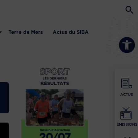
Terre de Mers
Actus du SIBA
Ouvrir la b
ACTUS
ÉMISSIONS