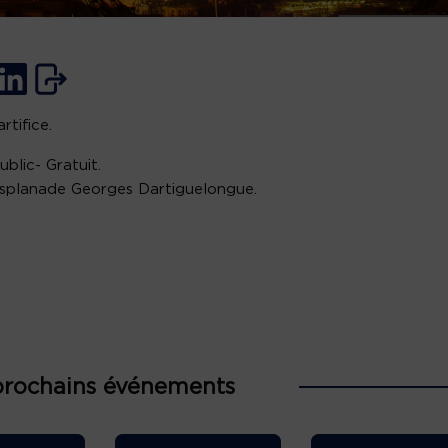
rtifice.
ublic- Gratuit.
esplanade Georges Dartiguelongue.
prochains événements