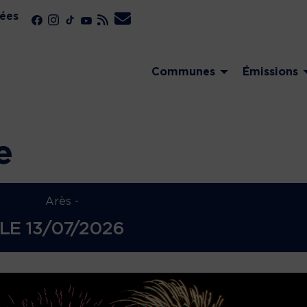
ées
Communes
Émissions
e
Arès -
LE
13/07/2026