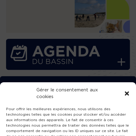
TÉLÉCHARGEZ GRATUITEMENT
Gérer le consentement aux
cookies
L’APPLICATION TVBA !
Pour offrir les meilleures expériences, nous utilisons des
technologies telles que les cookies pour stocker et/ou accéder
aux informations des appareils. Le fait de consentir à ces
technologies nous permettra de traiter des données telles que le
comportement de navigation ou les ID uniques sur ce site. Le fait
SUIVEZ-NOUS !