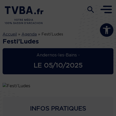
Ouvrir la b
Accueil
»
Agenda
»
Festi’Ludes
Festi’Ludes
Andernos-les-Bains -
LE
05/10/2025
INFOS PRATIQUES