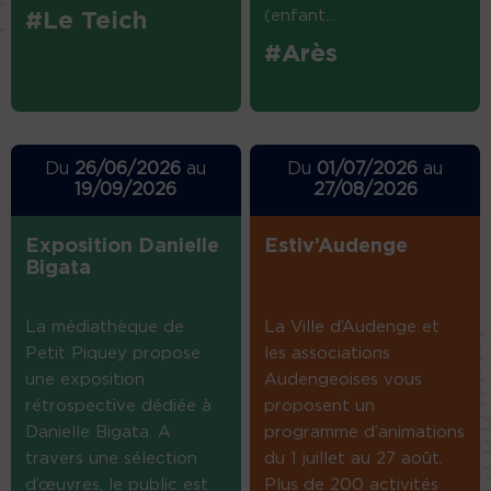
(enfant...
#Le Teich
#Arès
Du
26/06/2026
au
Du
01/07/2026
au
19/09/2026
27/08/2026
Exposition Danielle
Estiv’Audenge
Bigata
La médiathèque de
La Ville d’Audenge et
Petit Piquey propose
les associations
une exposition
Audengeoises vous
rétrospective dédiée à
proposent un
Danielle Bigata. A
programme d’animations
travers une sélection
du 1 juillet au 27 août.
d’œuvres, le public est
Plus de 200 activités