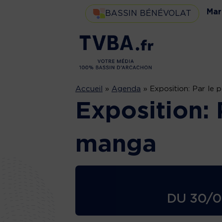
Mar
BASSIN BÉNÉVOLAT
Accueil
»
Agenda
»
Exposition: Par le
Exposition: 
manga
DU
30/0