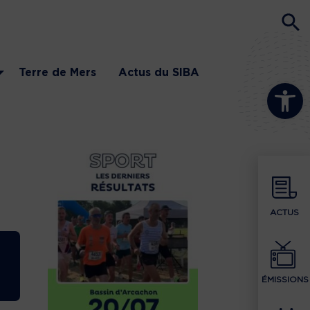
Terre de Mers
Actus du SIBA
Ouvrir la b
ACTUS
ÉMISSIONS