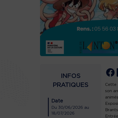
INFOS
PRATIQUES
Cette 
son ar
animés
Date
Exposi
Du
30/06/2026
au
Brants
18/07/2026
Entrée