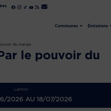
ées
Communes
Émissions
 pouvoir du manga
Par le pouvoir du
Lanton -
6/2026
AU
18/07/2026