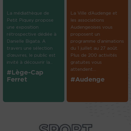
La médiathèque de
La Ville d’Audenge et
Petit Piquey propose
les associations
une exposition
Audengeoises vous
rétrospective dédiée à
proposent un
Danielle Bigata. A
programme d’animations
travers une sélection
du 1 juillet au 27 août.
d’œuvres, le public est
Plus de 200 activités
invité à découvrir la...
gratuites vous
attendent....
#Lège-Cap
Ferret
#Audenge