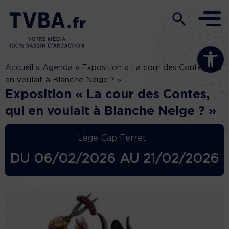
Ouvrir la b
Accueil
»
Agenda
»
Exposition « La cour des Contes, qui
en voulait à Blanche Neige ? »
Exposition « La cour des Contes,
qui en voulait à Blanche Neige ? »
Lège-Cap Ferret -
DU
06/02/2026
AU
21/02/2026