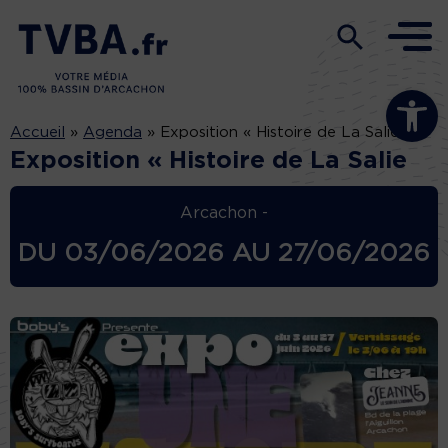
Ouvrir la b
Accueil
»
Agenda
»
Exposition « Histoire de La Salie
Exposition « Histoire de La Salie
Arcachon -
DU
03/06/2026
AU
27/06/2026