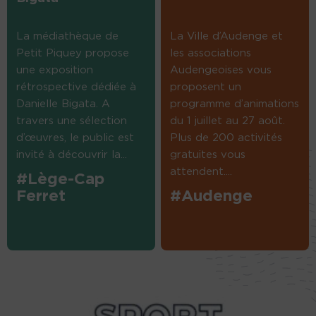
La médiathèque de
La Ville d’Audenge et
Petit Piquey propose
les associations
une exposition
Audengeoises vous
rétrospective dédiée à
proposent un
Danielle Bigata. A
programme d’animations
travers une sélection
du 1 juillet au 27 août.
d’œuvres, le public est
Plus de 200 activités
invité à découvrir la...
gratuites vous
attendent....
#Lège-Cap
Ferret
#Audenge