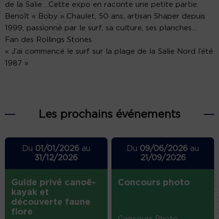
de la Salie . Cette expo en raconte une petite partie.
Benoît « Boby » Chaulet, 50 ans, artisan Shaper depuis
1999, passionné par le surf, sa culture, ses planches…
Fan des Rollings Stones
« J’ai commencé le surf sur la plage de la Salie Nord l’été
1987 »
Les prochains événements
Du
01/01/2026
au
Du
09/06/2026
au
31/12/2026
21/09/2026
Guide privé canoë-
Concours photo
kayak et
découverte faune
flore
Concours Photo