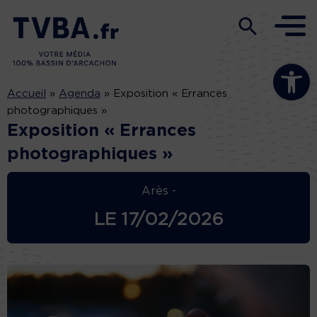
Ouvrir la b
Accueil
»
Agenda
»
Exposition « Errances
photographiques »
Exposition « Errances
photographiques »
Arès -
LE
17/02/2026