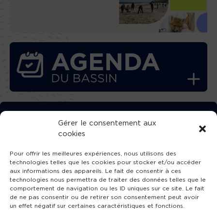
TÉLÉCHARGEZ GRATUITEMENT
Gérer le consentement aux
cookies
L’APPLICATION TVBA !
Pour offrir les meilleures expériences, nous utilisons des
technologies telles que les cookies pour stocker et/ou accéder
aux informations des appareils. Le fait de consentir à ces
technologies nous permettra de traiter des données telles que le
comportement de navigation ou les ID uniques sur ce site. Le fait
SUIVEZ-NOUS !
de ne pas consentir ou de retirer son consentement peut avoir
un effet négatif sur certaines caractéristiques et fonctions.