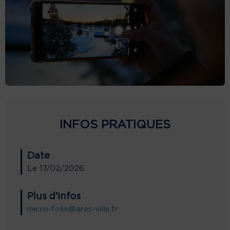
INFOS PRATIQUES
Date
Le
17/02/2026
Plus d'infos
micro-folie@ares-ville.fr