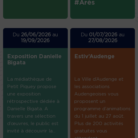
#Arès
Du
26/06/2026
au
Du
01/07/2026
au
19/09/2026
27/08/2026
Exposition Danielle
Estiv’Audenge
Bigata
La médiathèque de
La Ville d’Audenge et
Petit Piquey propose
les associations
une exposition
Audengeoises vous
rétrospective dédiée à
proposent un
Danielle Bigata. A
programme d’animations
travers une sélection
du 1 juillet au 27 août.
d’œuvres, le public est
Plus de 200 activités
invité à découvrir la...
gratuites vous