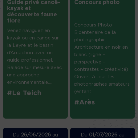
Guide privé canoë-
Concours photo
kayak et
découverte faune
flore
Concours Photo
Venez naviguez en
Bicentenaire de la
kayak ou en canoë sur
photographie
la Leyre et le bassin
Architecture en noir en
d’Arcachon avec un
blanc (ligne –
guide professionnel.
perspective –
Balade sur mesure avec
contrastes – créativité)
une approche
Ouvert à tous les
environnementale....
photographes amateurs
(enfant...
#Le Teich
#Arès
Du
26/06/2026
au
Du
01/07/2026
au