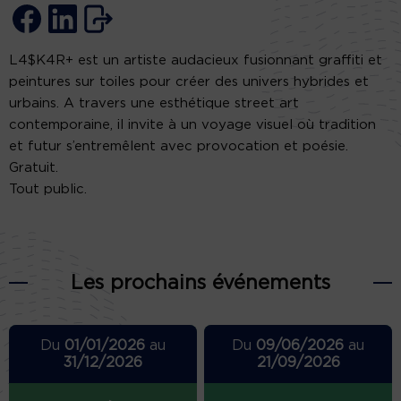
L4$K4R+ est un artiste audacieux fusionnant graffiti et
peintures sur toiles pour créer des univers hybrides et
urbains. A travers une esthétique street art
contemporaine, il invite à un voyage visuel où tradition
et futur s’entremêlent avec provocation et poésie.
Gratuit.
Tout public.
Les prochains événements
Du
01/01/2026
au
Du
09/06/2026
au
31/12/2026
21/09/2026