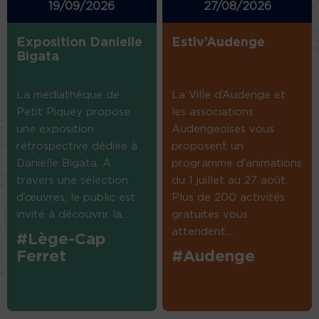
19/09/2026
27/08/2026
Exposition Danielle
Estiv’Audenge
Bigata
La médiathèque de
La Ville d’Audenge et
Petit Piquey propose
les associations
une exposition
Audengeoises vous
rétrospective dédiée à
proposent un
Danielle Bigata. A
programme d’animations
travers une sélection
du 1 juillet au 27 août.
d’œuvres, le public est
Plus de 200 activités
invité à découvrir la...
gratuites vous
attendent....
#Lège-Cap
Ferret
#Audenge