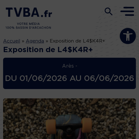
Ouvrir la b
Accueil
»
Agenda
»
Exposition de L4$K4R+
Exposition de L4$K4R+
Arès -
DU
01/06/2026
AU
06/06/2026