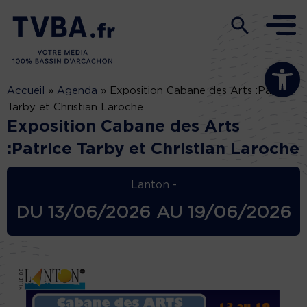
Ouvrir la b
Accueil
»
Agenda
»
Exposition Cabane des Arts :Patrice
Tarby et Christian Laroche
Exposition Cabane des Arts
:Patrice Tarby et Christian Laroche
Lanton -
DU
13/06/2026
AU
19/06/2026