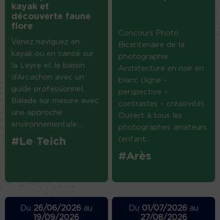
kayak et
découverte faune
flore
Concours Photo
Venez naviguez en
Bicentenaire de la
kayak ou en canoë sur
photographie
la Leyre et le bassin
Architecture en noir en
d’Arcachon avec un
blanc (ligne –
guide professionnel.
perspective –
Balade sur mesure avec
contrastes – créativité)
une approche
Ouvert à tous les
environnementale....
photographes amateurs
(enfant...
#Le Teich
#Arès
Du
26/06/2026
au
Du
01/07/2026
au
19/09/2026
27/08/2026