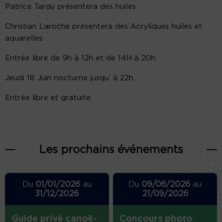
Patrice Tardy présentera des huiles .
Christian Laroche présentera des Acryliques huiles et
aquarelles .
Entrée libre de 9h à 12h et de 14H à 20h
Jeudi 18 Juin nocturne jusqu’ à 22h.
Entrée libre et gratuite.
Les prochains événements
Du
01/01/2026
au
Du
09/06/2026
au
31/12/2026
21/09/2026
Guide privé canoë-
Concours photo