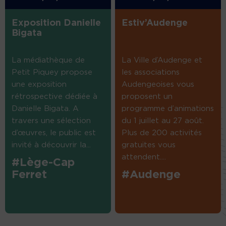
Exposition Danielle
Estiv’Audenge
Bigata
La médiathèque de
La Ville d’Audenge et
Petit Piquey propose
les associations
une exposition
Audengeoises vous
rétrospective dédiée à
proposent un
Danielle Bigata. A
programme d’animations
travers une sélection
du 1 juillet au 27 août.
d’œuvres, le public est
Plus de 200 activités
invité à découvrir la...
gratuites vous
attendent....
#Lège-Cap
Ferret
#Audenge