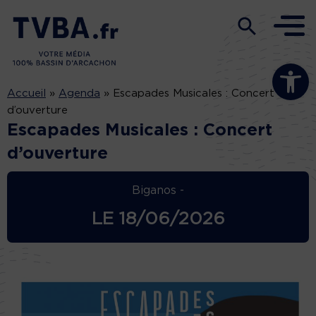
Ouvrir la b
Accueil
»
Agenda
»
Escapades Musicales : Concert
d’ouverture
Escapades Musicales : Concert
d’ouverture
Biganos -
LE
18/06/2026