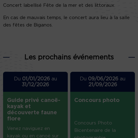
Concert labellisé Fête de la mer et des littoraux.
En cas de mauvais temps, le concert aura lieu à la salle
des fêtes de Biganos.
Les prochains événements
Du
01/01/2026
au
Du
09/06/2026
au
31/12/2026
21/09/2026
Guide privé canoë-
Concours photo
kayak et
découverte faune
flore
Concours Photo
Venez naviguez en
Bicentenaire de la
kayak ou en canoë sur
photographie