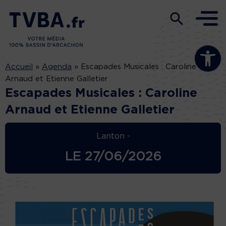
Ouvrir la b
Accueil
»
Agenda
»
Escapades Musicales : Caroline
Arnaud et Etienne Galletier
Escapades Musicales : Caroline
Arnaud et Etienne Galletier
Lanton -
LE
27/06/2026