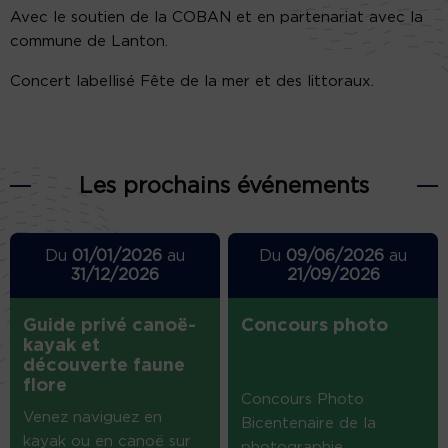
Avec le soutien de la COBAN et en partenariat avec la
commune de Lanton.
Concert labellisé Fête de la mer et des littoraux.
Les prochains événements
Du
01/01/2026
au
Du
09/06/2026
au
31/12/2026
21/09/2026
Guide privé canoë-
Concours photo
kayak et
découverte faune
flore
Concours Photo
Venez naviguez en
Bicentenaire de la
kayak ou en canoë sur
photographie