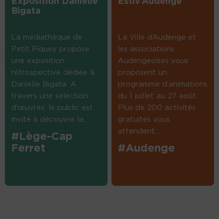
Exposition Danielle
Estiv’Audenge
Bigata
La médiathèque de
La Ville d’Audenge et
Petit Piquey propose
les associations
une exposition
Audengeoises vous
rétrospective dédiée à
proposent un
Danielle Bigata. A
programme d’animations
travers une sélection
du 1 juillet au 27 août.
d’œuvres, le public est
Plus de 200 activités
invité à découvrir la...
gratuites vous
attendent....
#Lège-Cap
Ferret
#Audenge