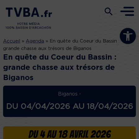
Ouvrir la b
Accueil
»
Agenda
»
En quête du Coeur du Bassin :
grande chasse aux trésors de Biganos
En quête du Coeur du Bassin :
grande chasse aux trésors de
Biganos
Biganos -
DU
04/04/2026
AU
18/04/2026