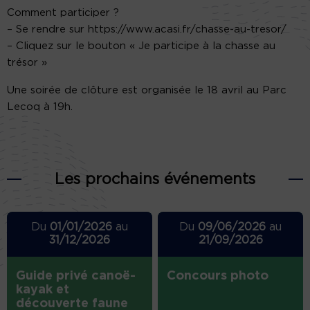
Comment participer ?
– Se rendre sur https://www.acasi.fr/chasse-au-tresor/
– Cliquez sur le bouton « Je participe à la chasse au
trésor »
Une soirée de clôture est organisée le 18 avril au Parc
Lecoq à 19h.
Les prochains événements
Du
01/01/2026
au
Du
09/06/2026
au
31/12/2026
21/09/2026
Guide privé canoë-
Concours photo
kayak et
découverte faune