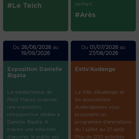
(enfant...
#Le Teich
#Arès
Du
26/06/2026
au
Du
01/07/2026
au
19/09/2026
27/08/2026
Exposition Danielle
Estiv’Audenge
Bigata
La médiathèque de
La Ville d’Audenge et
Petit Piquey propose
les associations
une exposition
Audengeoises vous
rétrospective dédiée à
proposent un
Danielle Bigata. A
programme d’animations
travers une sélection
du 1 juillet au 27 août.
d’œuvres, le public est
Plus de 200 activités