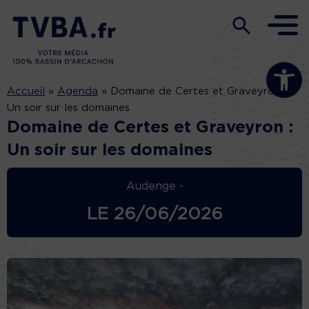
Ouvrir la b
Accueil
»
Agenda
»
Domaine de Certes et Graveyron :
Un soir sur les domaines
Domaine de Certes et Graveyron :
Un soir sur les domaines
Audenge -
LE
26/06/2026