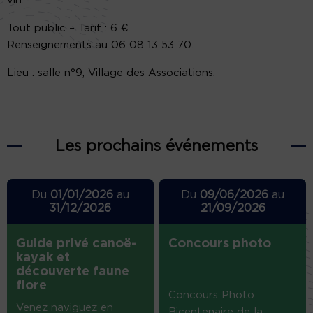
vin.
Tout public – Tarif : 6 €.
Renseignements au 06 08 13 53 70.
Lieu : salle n°9, Village des Associations.
Les prochains événements
Du
01/01/2026
au
Du
09/06/2026
au
31/12/2026
21/09/2026
Guide privé canoë-
Concours photo
kayak et
découverte faune
flore
Concours Photo
Venez naviguez en
Bicentenaire de la