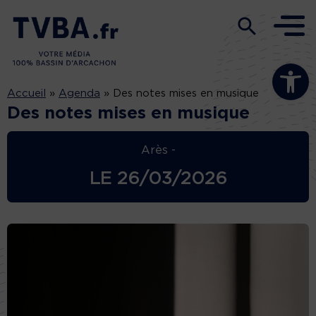
Ouvrir la b
Accueil
»
Agenda
»
Des notes mises en musique
Des notes mises en musique
Arès -
LE
26/03/2026