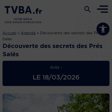
Ouvrir la b
Accueil
»
Agenda
»
Découverte des secrets des Prés
Salés
Découverte des secrets des Prés
Salés
Arès -
LE
18/03/2026