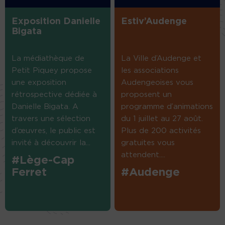
Exposition Danielle
Estiv’Audenge
Bigata
La médiathèque de
La Ville d’Audenge et
Petit Piquey propose
les associations
une exposition
Audengeoises vous
rétrospective dédiée à
proposent un
Danielle Bigata. A
programme d’animations
travers une sélection
du 1 juillet au 27 août.
d’œuvres, le public est
Plus de 200 activités
invité à découvrir la...
gratuites vous
attendent....
#Lège-Cap
Ferret
#Audenge