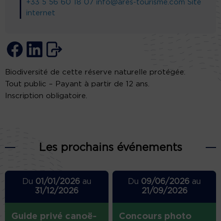
+33 5 56 60 18 07
info@ares-tourisme.com
Site
internet
Biodiversité de cette réserve naturelle protégée.
Tout public – Payant à partir de 12 ans.
Inscription obligatoire.
Les prochains événements
Du
01/01/2026
au
Du
09/06/2026
au
31/12/2026
21/09/2026
Guide privé canoë-
Concours photo