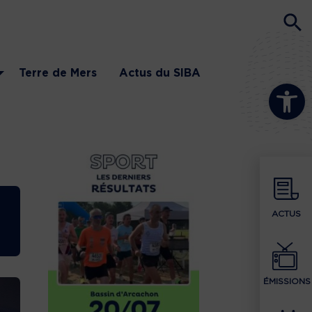
Terre de Mers
Actus du SIBA
Ouvrir la b
ACTUS
ÉMISSIONS