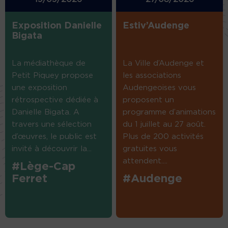
Exposition Danielle
Estiv’Audenge
Bigata
La médiathèque de
La Ville d’Audenge et
Petit Piquey propose
les associations
une exposition
Audengeoises vous
rétrospective dédiée à
proposent un
Danielle Bigata. A
programme d’animations
travers une sélection
du 1 juillet au 27 août.
d’œuvres, le public est
Plus de 200 activités
invité à découvrir la...
gratuites vous
attendent....
#Lège-Cap
Ferret
#Audenge