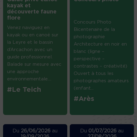
kayak et
découverte faune
flore
Concours Photo
Venez naviguez en
Bicentenaire de la
kayak ou en canoë sur
photographie
la Leyre et le bassin
Architecture en noir en
d’Arcachon avec un
blanc (ligne –
guide professionnel.
perspective –
Balade sur mesure avec
contrastes – créativité)
une approche
Ouvert à tous les
environnementale....
photographes amateurs
(enfant...
#Le Teich
#Arès
Du
26/06/2026
au
Du
01/07/2026
au
19/09/2026
27/08/2026