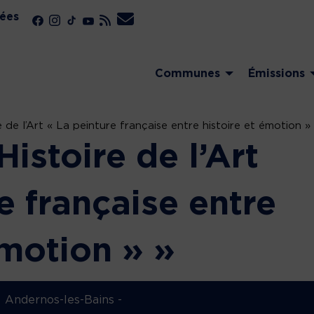
ées
Communes
Émissions
 de l’Art « La peinture française entre histoire et émotion »
istoire de l’Art
e française entre
émotion » »
Andernos-les-Bains -