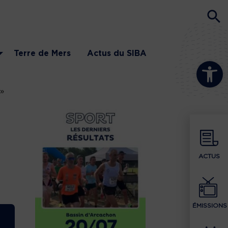
Terre de Mers
Actus du SIBA
Ouvrir la b
 »
ACTUS
ÉMISSIONS