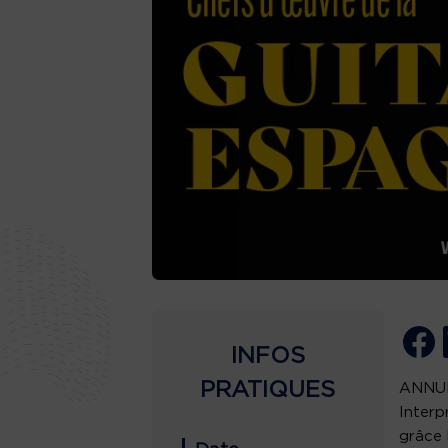
INFOS
PRATIQUES
ANNU
Interp
grâce 