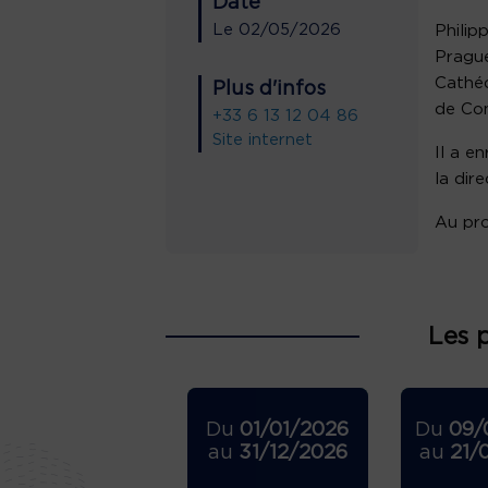
Date
Le
02/05/2026
Philip
Prague
Cathéd
Plus d'infos
de Co
+33 6 13 12 04 86
Site internet
Il a e
la dir
Au pro
Les 
Du
01/01/2026
Du
09/
au
31/12/2026
au
21/