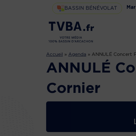
Mar
BASSIN BÉNÉVOLAT
Accueil
»
Agenda
»
ANNULÉ Concert Ph
ANNULÉ Con
Cornier