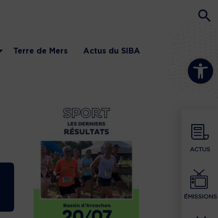
Terre de Mers
Actus du SIBA
Ouvrir la b
ACTUS
ÉMISSIONS