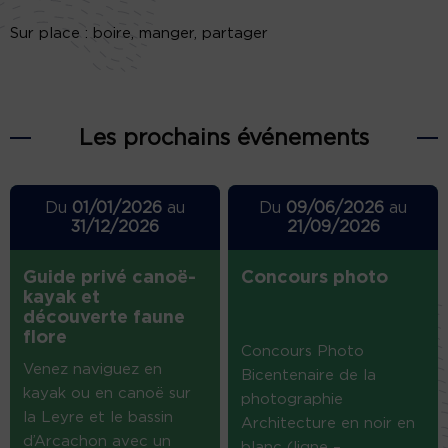
Sur place : boire, manger, partager
Les prochains événements
Du
01/01/2026
au
Du
09/06/2026
au
31/12/2026
21/09/2026
Guide privé canoë-
Concours photo
kayak et
découverte faune
flore
Concours Photo
Venez naviguez en
Bicentenaire de la
kayak ou en canoë sur
photographie
la Leyre et le bassin
Architecture en noir en
d’Arcachon avec un
blanc (ligne –