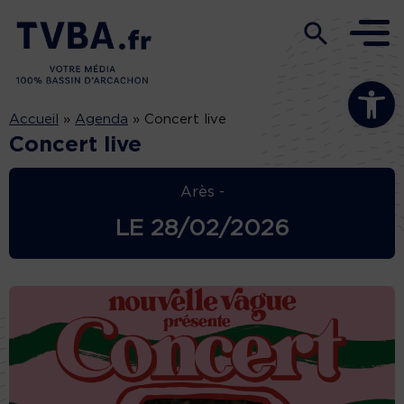
Ouvrir la b
Accueil
»
Agenda
»
Concert live
Concert live
Arès -
LE
28/02/2026