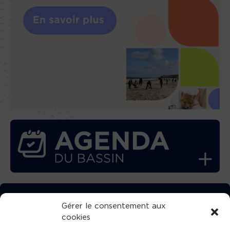
TÉLÉCHARGEZ GRATUITEMENT
Gérer le consentement aux
cookies
L’APPLICATION TVBA !