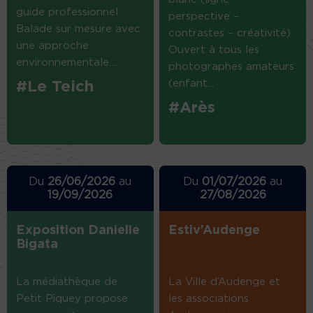
guide professionnel.
perspective –
Balade sur mesure avec
contrastes – créativité)
une approche
Ouvert à tous les
environnementale....
photographes amateurs
(enfant...
#Le Teich
#Arès
Du
26/06/2026
au
Du
01/07/2026
au
19/09/2026
27/08/2026
Exposition Danielle
Estiv’Audenge
Bigata
La médiathèque de
La Ville d’Audenge et
Petit Piquey propose
les associations