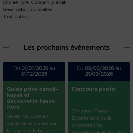
Entrée libre. Concert gratuit.
Réservation conseillée.
Tout public.
Les prochains événements
Du
01/01/2026
au
Du
09/06/2026
au
31/12/2026
21/09/2026
Guide privé canoë-
Concours photo
kayak et
découverte faune
flore
Concours Photo
Venez naviguez en
Bicentenaire de la
kayak ou en canoë sur
photographie
la Leyre et le bassin
Architecture en noir en