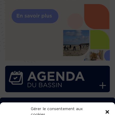
TÉLÉCHARGEZ GRATUITEMENT
Gérer le consentement aux
cookies