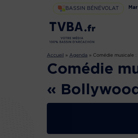
Mar
BASSIN BÉNÉVOLAT
Accueil
»
Agenda
»
Comédie musicale :
Comédie mus
« Bollywood