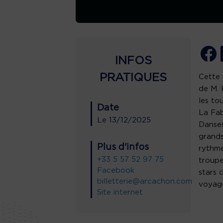
INFOS
PRATIQUES
Cette 
de M. 
les to
Date
La Fab
Le
13/12/2025
Danses
grand
Plus d'infos
rythme
+33 5 57 52 97 75
troupe
Facebook
stars
billetterie@arcachon.com
voyage
Site internet