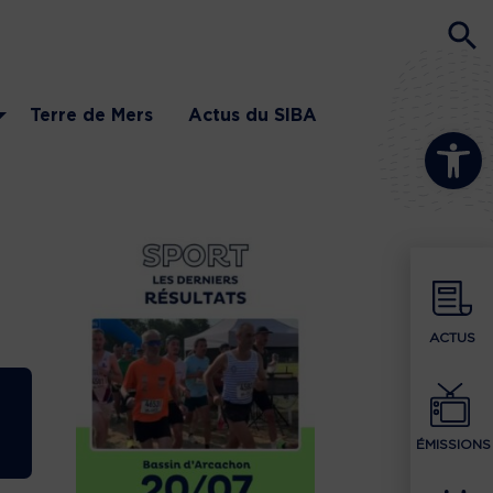
Terre de Mers
Actus du SIBA
Ouvrir la b
ACTUS
ÉMISSIONS