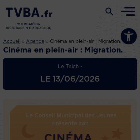
Ouvrir la b
Accueil
»
Agenda
»
Cinéma en plein-air : Migration.
Cinéma en plein-air : Migration.
Le Teich -
LE
13/06/2026