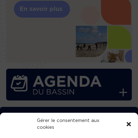
TÉLÉCHARGEZ GRATUITEMENT
Gérer le consentement aux
cookies
L’APPLICATION TVBA !