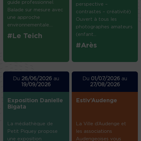
guide professionnel.
perspective –
Balade sur mesure avec
contrastes – créativité)
une approche
Ouvert à tous les
environnementale....
photographes amateurs
(enfant...
#Le Teich
#Arès
Du
26/06/2026
au
Du
01/07/2026
au
19/09/2026
27/08/2026
Exposition Danielle
Estiv’Audenge
Bigata
La médiathèque de
La Ville d’Audenge et
Petit Piquey propose
les associations
une exposition
Audengeoises vous