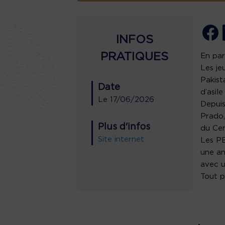
INFOS
PRATIQUES
En par
Les je
Pakist
Date
d’asil
Le
17/06/2026
Depuis
Prado,
Plus d'infos
du Cen
Site internet
Les PE
une an
avec u
Tout p