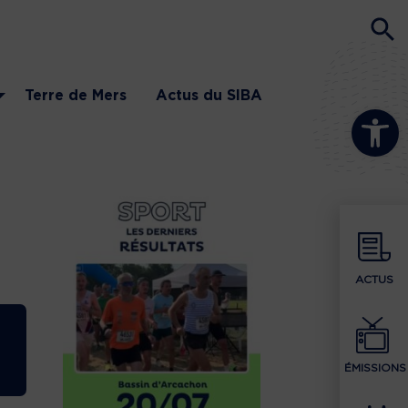
Terre de Mers
Actus du SIBA
Ouvrir la b
ACTUS
ÉMISSIONS