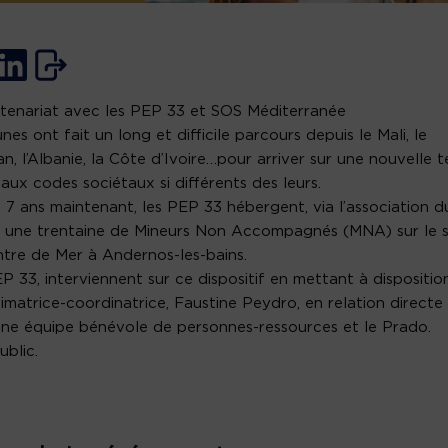
tenariat avec les PEP 33 et SOS Méditerranée
unes ont fait un long et difficile parcours depuis le Mali, le
an, l’Albanie, la Côte d’Ivoire…pour arriver sur une nouvelle t
e aux codes sociétaux si différents des leurs.
 7 ans maintenant, les PEP 33 hébergent, via l’association d
 une trentaine de Mineurs Non Accompagnés (MNA) sur le s
tre de Mer à Andernos-les-bains.
P 33, interviennent sur ce dispositif en mettant à dispositio
imatrice-coordinatrice, Faustine Peydro, en relation directe
ne équipe bénévole de personnes-ressources et le Prado.
ublic.