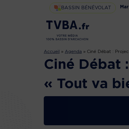
Mar
BASSIN BÉNÉVOLAT
Accueil
»
Agenda
»
Ciné Débat : Projec
Ciné Débat :
« Tout va bi