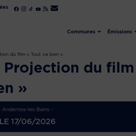
ées
Communes
Émissions
tion du film « Tout va bien »
 Projection du film
en »
Andernos-les-Bains -
LE
17/06/2026