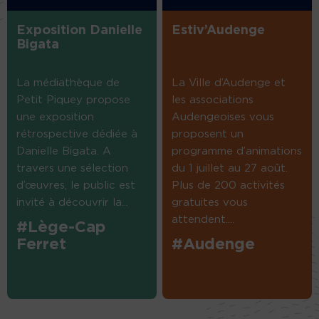
Exposition Danielle
Estiv’Audenge
Bigata
La médiathèque de
La Ville d’Audenge et
Petit Piquey propose
les associations
une exposition
Audengeoises vous
rétrospective dédiée à
proposent un
Danielle Bigata. A
programme d’animations
travers une sélection
du 1 juillet au 27 août.
d’œuvres, le public est
Plus de 200 activités
invité à découvrir la...
gratuites vous
attendent....
#Lège-Cap
Ferret
#Audenge