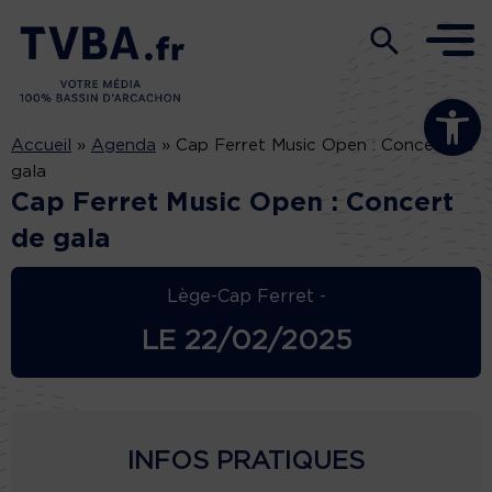
Ouvrir la b
Accueil
»
Agenda
»
Cap Ferret Music Open : Concert de
gala
Cap Ferret Music Open : Concert
de gala
Lège-Cap Ferret -
LE
22/02/2025
INFOS PRATIQUES