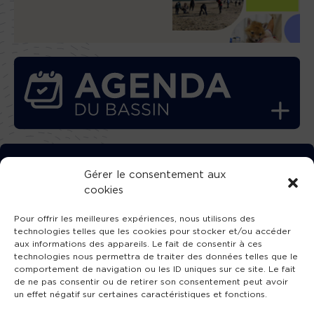
TÉLÉCHARGEZ GRATUITEMENT
Gérer le consentement aux
cookies
L’APPLICATION TVBA !
Pour offrir les meilleures expériences, nous utilisons des
technologies telles que les cookies pour stocker et/ou accéder
aux informations des appareils. Le fait de consentir à ces
technologies nous permettra de traiter des données telles que le
comportement de navigation ou les ID uniques sur ce site. Le fait
SUIVEZ-NOUS !
de ne pas consentir ou de retirer son consentement peut avoir
un effet négatif sur certaines caractéristiques et fonctions.