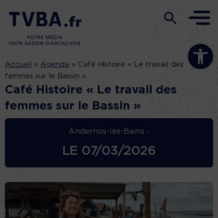
Ouvrir la b
Accueil
»
Agenda
»
Café Histoire « Le travail des
femmes sur le Bassin »
Café Histoire « Le travail des
femmes sur le Bassin »
Andernos-les-Bains -
LE
07/03/2026