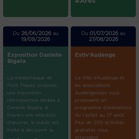
#Arès
Du
26/06/2026
au
Du
01/07/2026
au
19/09/2026
27/08/2026
Exposition Danielle
Estiv’Audenge
Bigata
La médiathèque de
La Ville d’Audenge et
Petit Piquey propose
les associations
une exposition
Audengeoises vous
rétrospective dédiée à
proposent un
Danielle Bigata. A
programme d’animations
travers une sélection
du 1 juillet au 27 août.
d’œuvres, le public est
Plus de 200 activités
invité à découvrir la...
gratuites vous
attendent....