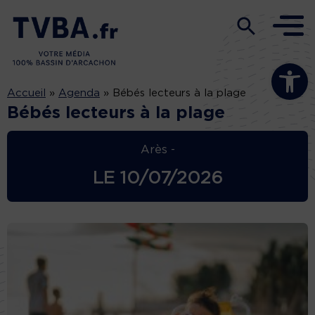
Ouvrir la b
Accueil
»
Agenda
»
Bébés lecteurs à la plage
Bébés lecteurs à la plage
Arès -
LE
10/07/2026